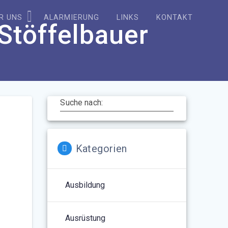
R UNS
ALARMIERUNG
LINKS
KONTAKT
Stöffelbauer
Suche nach:
Kategorien
Ausbildung
Ausrüstung