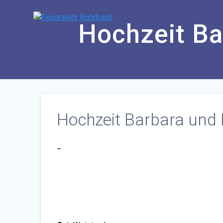
Zum
Inhalt
Hochzeit Ba
springen
Hochzeit Barbara und 
_