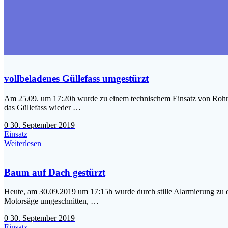
vollbeladenes Güllefass umgestürzt
Am 25.09. um 17:20h wurde zu einem technischem Einsatz von Rohrba
das Güllefass wieder …
0
30. September 2019
Einsatz
Weiterlesen
Baum auf Dach gestürzt
Heute, am 30.09.2019 um 17:15h wurde durch stille Alarmierung zu e
Motorsäge umgeschnitten, …
0
30. September 2019
Einsatz