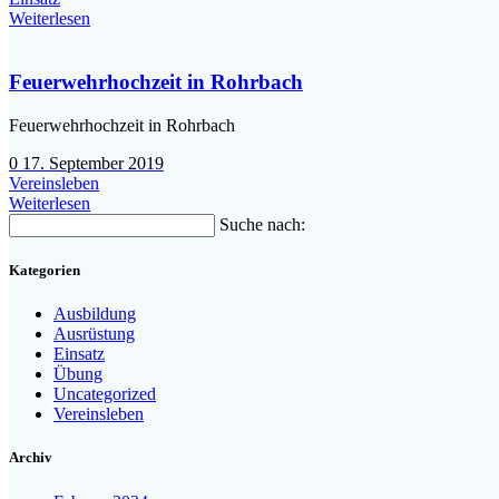
Weiterlesen
Feuerwehrhochzeit in Rohrbach
Feuerwehrhochzeit in Rohrbach
0
17. September 2019
Vereinsleben
Weiterlesen
Suche nach:
Kategorien
Ausbildung
Ausrüstung
Einsatz
Übung
Uncategorized
Vereinsleben
Archiv