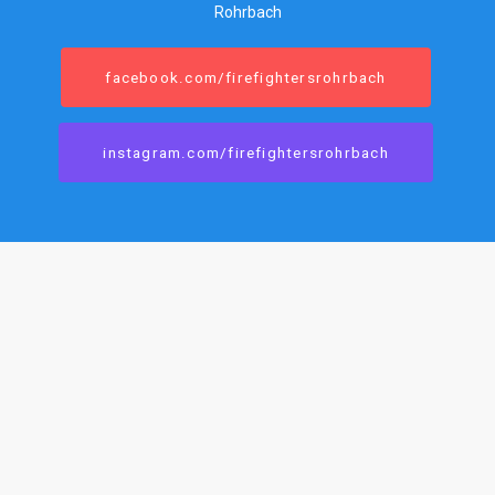
Rohrbach
facebook.com/firefightersrohrbach
instagram.com/firefightersrohrbach