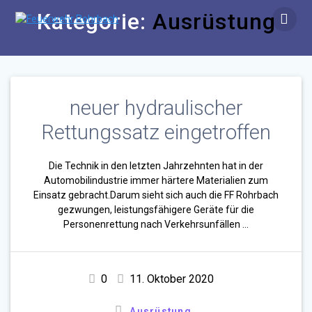
Zum
Kategorie:
Ausrüstung
Inhalt
springen
neuer hydraulischer
Rettungssatz eingetroffen
Die Technik in den letzten Jahrzehnten hat in der
Automobilindustrie immer härtere Materialien zum
Einsatz gebracht.Darum sieht sich auch die FF Rohrbach
gezwungen, leistungsfähigere Geräte für die
Personenrettung nach Verkehrsunfällen …
0
11. Oktober 2020
Ausrüstung