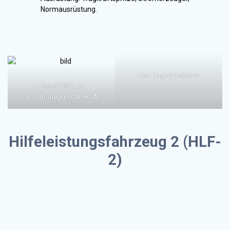
Normausrüstung.
Fox Tragkraftspritze
Bosch BSKA 8
Notstromaggregat 8kVA
Hilfeleistungsfahrzeug 2 (HLF-
2)