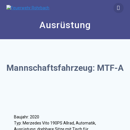
Zum
Inhalt
springen
Ausrüstung
Mannschaftsfahrzeug: MTF-A
Baujahr: 2020
Typ: Merzedes Vito 190PS Allrad, Automatik,
Ausrüstung: drehbare Sitze mit Tisch für