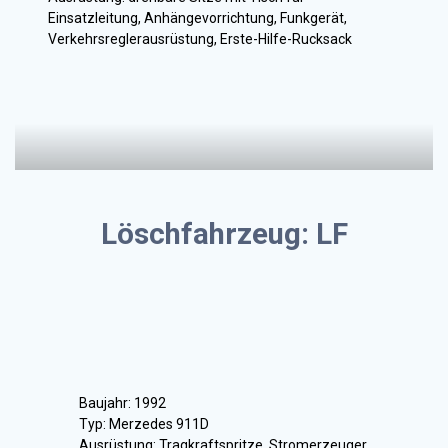
Einsatzleitung, Anhängevorrichtung, Funkgerät,
Verkehrsreglerausrüstung, Erste-Hilfe-Rucksack
Löschfahrzeug: LF
Baujahr: 1992
Typ: Merzedes 911D
Ausrüstung: Tragkraftspritze, Stromerzeuger,