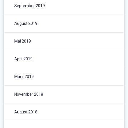
September 2019
August 2019
Mai 2019
April 2019
März 2019
November 2018
August 2018