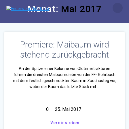
Zum
Monat:
Mai 2017
Inhalt
springen
Premiere: Maibaum wird
stehend zurückgebracht
An der Spitze einer Kolonne von Oldtimertraktoren
fuhren die dreisten Maibaumdiebe von der FF- Rohrbach
mit dem festlich geschmückten Baum in Zauchasteg vor,
wobei der Baum das letzte Stück mit …
0
25. Mai 2017
Vereinsleben