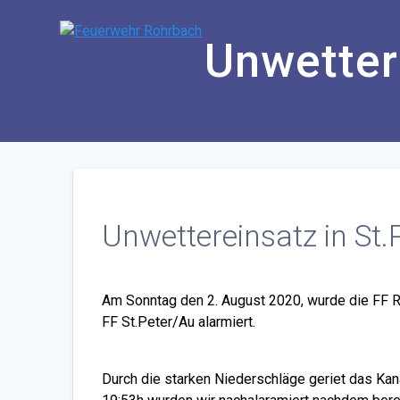
Zum
Inhalt
Unwettere
springen
Unwettereinsatz in St.P
Am Sonntag den 2. August 2020, wurde die FF Ro
FF St.Peter/Au alarmiert.
Durch die starken Niederschläge geriet das Kan