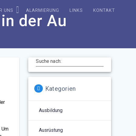
R UNS
ALARMIERUNG
LINKS
KONTAKT
 in der Au
Suche nach:
Kategorien
der
Ausbildung
. Um
Ausrüstung