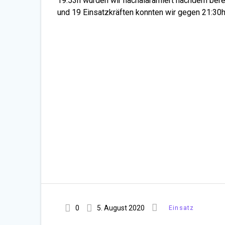
19:53h wurden wir nachalaramiert nachdem bere
und 19 Einsatzkräften konnten wir gegen 21:30h
0
5. August 2020
Einsatz