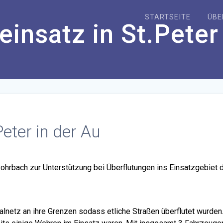
STARTSEITE
ÜBE
insatz in St.Peter
eter in der Au
hrbach zur Unterstützung bei Überflutungen ins Einsatzgebiet 
alnetz an ihre Grenzen sodass etliche Straßen überflutet wurden