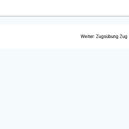
Nächster
Weiter:
Zugsübung Zug 
Beitrag: