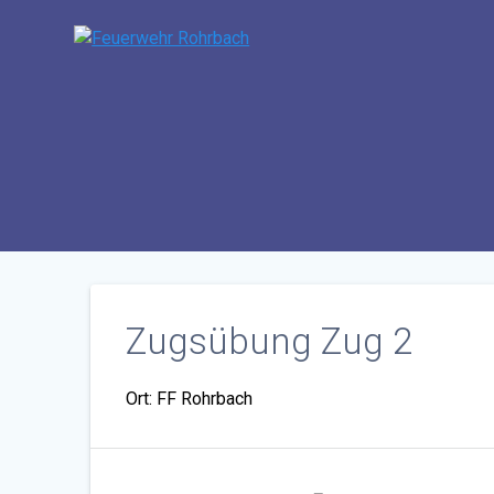
Zum
Inhalt
springen
Zugsübung Zug 2
Ort: FF Rohrbach