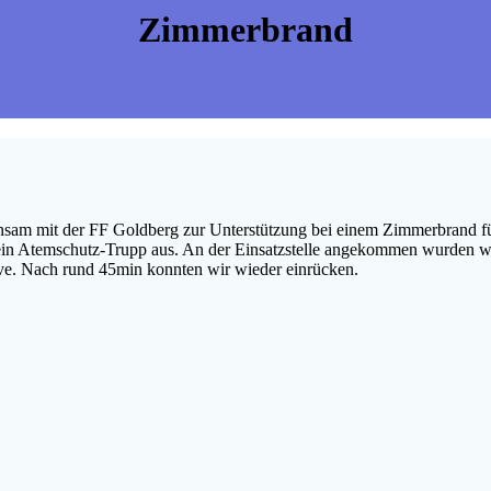
Zimmerbrand
am mit der FF Goldberg zur Unterstützung bei einem Zimmerbrand für
ein Atemschutz-Trupp aus. An der Einsatzstelle angekommen wurden wir 
rve. Nach rund 45min konnten wir wieder einrücken.