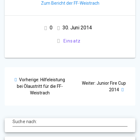
Zum Bericht der FF-Weistrach
0
30. Juni 2014
Einsatz
Beitragsnavigation
Vorheriger
Vorherige:
Hilfeleistung
Nächster
Weiter:
Junior Fire Cup
Beitrag:
bei Ölaustritt für die FF-
Beitrag:
2014
Weistrach
Suche nach: