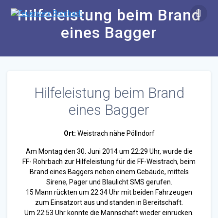
Zum
Hilfeleistung beim Brand
Inhalt
springen
eines Bagger
Hilfeleistung beim Brand
eines Bagger
Ort:
Weistrach nähe Pöllndorf
Am Montag den 30. Juni 2014 um 22:29 Uhr, wurde die
FF- Rohrbach zur Hilfeleistung für die FF-Weistrach, beim
Brand eines Baggers neben einem Gebäude, mittels
Sirene, Pager und Blaulicht SMS gerufen.
15 Mann rückten um 22:34 Uhr mit beiden Fahrzeugen
zum Einsatzort aus und standen in Bereitschaft.
Um 22:53 Uhr konnte die Mannschaft wieder einrücken.