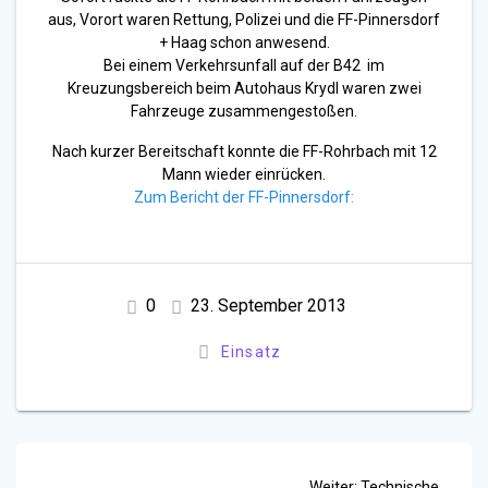
aus, Vorort waren Rettung, Polizei und die FF-Pinnersdorf
+ Haag schon anwesend.
Bei einem Verkehrsunfall auf der B42 im
Kreuzungsbereich beim Autohaus Krydl waren zwei
Fahrzeuge zusammengestoßen.
Nach kurzer Bereitschaft konnte die FF-Rohrbach mit 12
Mann wieder einrücken.
Zum Bericht der FF-Pinnersdorf:
0
23. September 2013
Einsatz
Beitragsnavigation
Nächster
Weiter:
Technische