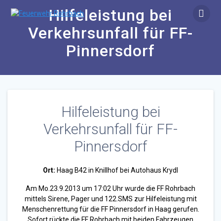
Zum
Hilfeleistung bei
Inhalt
springen
Verkehrsunfall für FF-
Pinnersdorf
Hilfeleistung bei
Verkehrsunfall für FF-
Pinnersdorf
Ort:
Haag B42 in Knillhof bei Autohaus Krydl
Am Mo.23.9.2013 um 17:02 Uhr wurde die FF Rohrbach
mittels Sirene, Pager und 122.SMS zur Hilfeleistung mit
Menschenrettung für die FF Pinnersdorf in Haag gerufen.
Sofort rückte die FF Rohrbach mit beiden Fahrzeugen