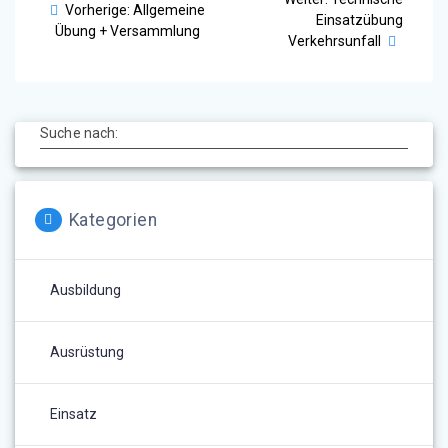
Vorheriger
Vorherige:
Allgemeine
Beitrag:
Einsatzübung
Beitrag:
Übung + Versammlung
Verkehrsunfall
Suche nach:
Kategorien
Ausbildung
Ausrüstung
Einsatz