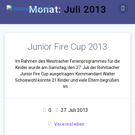
Zum
Monat:
Juli 2013
Inhalt
springen
Junior Fire Cup 2013
Im Rahmen des Weistracher Ferienprogrammes für die
Kinder wurde am Samstag, den 27. Juli der Rohrbacher
Junior Fire Cup ausgetragen. Kommandant Walter
Schoiswohl konnte 21 Kinder und viele Eltern begrüßen.
Im …
0
27. Juli 2013
Vereinsleben